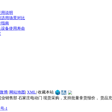
应用说明
门适用场景对比
考指南
长设备使用寿命
案
微博
|
网站地图
|
XML
|
收藏本站
门业销售部 石家庄电动门 现货采购，支持批量拿货报价， 货品
2号-1