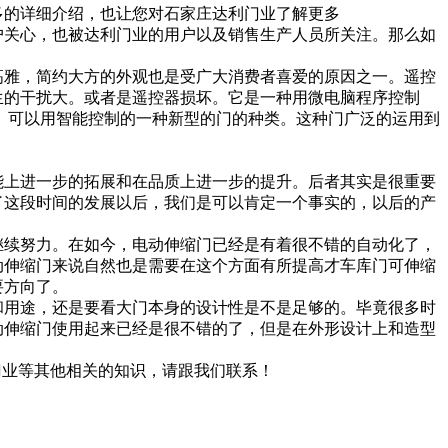
多的详细介绍，也让您对石家庄达利门业了解更多
户关心，也被达利门业的用户以及销售生产人员所关注。那么如
高雅，简约大方的外观也是受广大消费者喜爱的原因之一。遥控
生的干扰大。或者是遥控器损坏。它是一种用微电脑程序控制
。可以用智能控制的一种新型的门的种类。这种门广泛的运用到
能上进一步的拓展和在品质上进一步的提升。后者其实是很重要
了这段时间的发展以后，我们是可以肯定一个事实的，以后的产
继续努力。在如今，电动伸缩门已经是有着很不错的自动化了，
动伸缩门来说自然也是需要在这个方面有所提高才车库门可伸缩
要方向了。
和用途，还是要看大门本身的设计性是不是足够的。毕竟很多时
动伸缩门使用起来已经是很不错的了，但是在外形设计上和造型
门业等其他相关的知识，请跟我们联系！