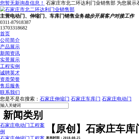
您暂无新询盘信息！
石家庄市北二环达利门业销售部 为您展示
主营电动门、伸缩门、车库门销售业务
稳步开展客户对接工作
0311-87918387
13703318682
首页
公司简介
产品展示
新闻资讯
实景展示
工程实例
诚聘英才
资质荣誉
售后服务
联系我们
您是不是在搜索：
石家庄伸缩门
石家庄车库门
石家庄电动门
新闻类别
石家庄电动门工程案
【原创】石家庄车库
例
石家庄伸缩门工程案
发布时间：2018-08-25