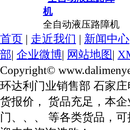
全自动液压路障机
首页
|
走近我们
|
新闻中心
部
|
企业微博
|
网站地图
|
X
Copyright© www.dalimeny
环达利门业销售部 石家庄
货报价， 货品充足，本企
门、、、 等各类货品，