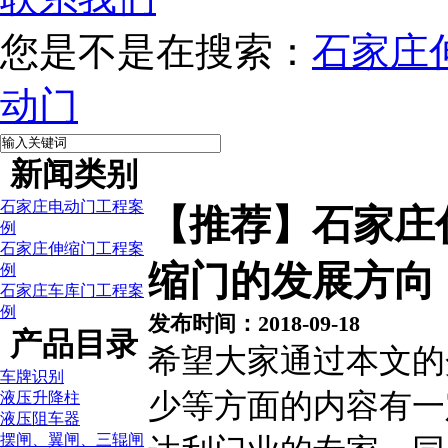
您是不是在搜索：
石家庄
动门
新闻类别
石家庄电动门工程案
【推荐】石家庄
例
石家庄伸缩门工程案
缩门的发展方向
例
石家庄车库门工程案
例
发布时间：2018-09-18
产品目录
希望大家通过本文的
车牌识别
少等方面的内容有一
液压升降柱
液压阻车器
摆闸、翼闸、三辊闸