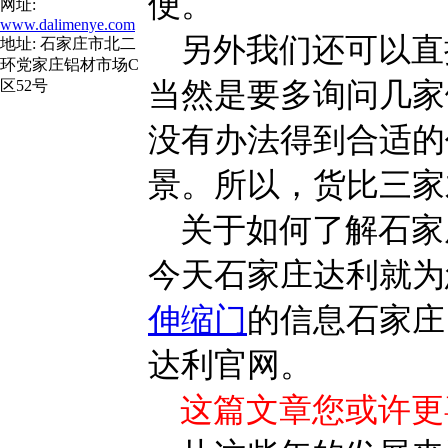
便。
网址:
www.dalimenye.com
另外我们还可以直
地址: 石家庄市北二
环党家庄铝材市场C
当然是要多询问几家
区52号
没有办法得到合适的
景。所以，货比三家
关于如何了解石家
今天石家庄达利就为
伸缩门
的信息石家庄
达利官网。
这篇文章您或许更