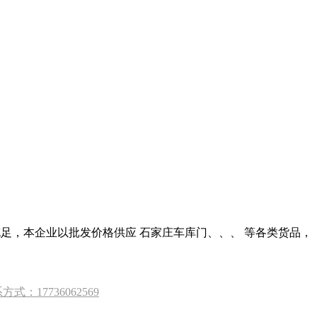
充足，本企业以批发价格供应 石家庄车库门、、、 等各类货品，
7736062569