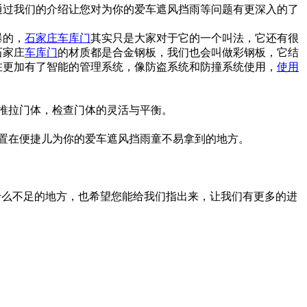
通过我们的介绍让您对为你的爱车遮风挡雨等问题有更深入的了
爆的，
石家庄车库门
其实只是大家对于它的一个叫法，它还有很
石家庄
车库门
的材质都是合金钢板，我们也会叫做彩钢板，它结
在更加有了智能的管理系统，像防盗系统和防撞系统使用，
使用
推拉门体，检查门体的灵活与平衡。
置在便捷儿为你的爱车遮风挡雨童不易拿到的地方。
什么不足的地方，也希望您能给我们指出来，让我们有更多的进