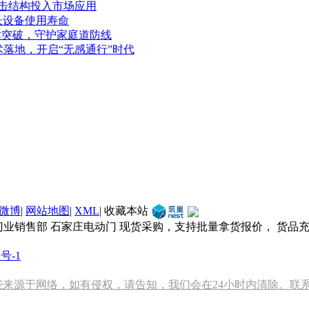
冲击结构投入市场应用
长设备使用寿命
术突破，守护家庭道防线
落地，开启“无感通行”时代
微博
|
网站地图
|
XML
|
收藏本站
门业销售部 石家庄电动门 现货采购，支持批量拿货报价， 货品
2号-1
源于网络，如有侵权，请告知，我们会在24小时内清除。联系方式：1