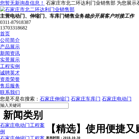
您暂无新询盘信息！
石家庄市北二环达利门业销售部 为您展示
主营电动门、伸缩门、车库门销售业务
稳步开展客户对接工作
0311-87918387
13703318682
首页
公司简介
产品展示
新闻资讯
实景展示
工程实例
诚聘英才
资质荣誉
售后服务
联系我们
您是不是在搜索：
石家庄伸缩门
石家庄车库门
石家庄电动门
新闻类别
石家庄电动门工程案
【精选】使用便捷又
例
石家庄伸缩门工程案
发布时间：2018-10-30